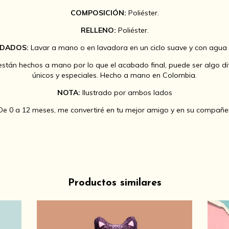
COMPOSICIÓN:
Poliéster.
RELLENO:
Poliéster.
IDADOS:
Lavar a mano o en lavadora en un ciclo suave y con agua f
stán hechos a mano por lo que el acabado final, puede ser algo dife
únicos y especiales. Hecho a mano en Colombia.
NOTA:
Ilustrado por ambos lados
De 0 a 12 meses, me convertiré en tu mejor amigo y en su compañe
Productos similares