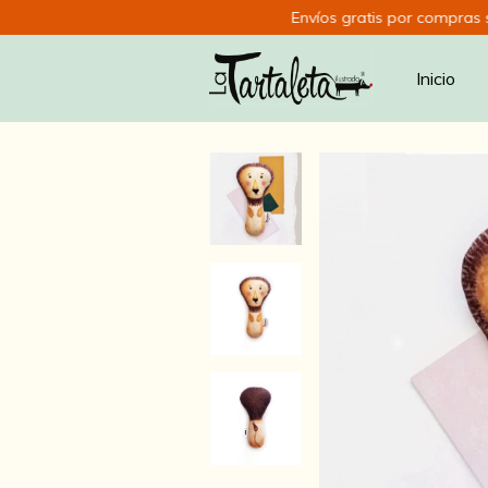
Envíos gratis por compras super
Inicio