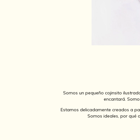
Somos un pequeño cojinsito ilustra
encantará. Somos
Estamos delicadamente creados a part
Somos ideales, por qué a