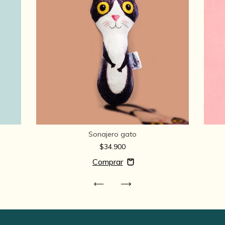
Sonajero gato
$34.900