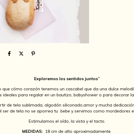
Exploremos los sentidos juntos”
do que cómo corazón tenemos un cascabel que da una dulce melodía
 ideales para regalar en un bautizo, babyshower o para decorar la
ir de tela sublimada, algodón siliconado,amor y mucha dedicación.
l ser de tela no se aporrea tu bebe y servimos como mordedores en
Estimulamos el oído, la vista y el tacto.
MEDIDAS:
18 cm de alto aproximadamente