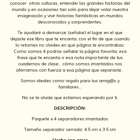
conocer otras culturas, entender las grandes historias del
mundo y en ocasiones tan solo para dejar volar nuestra
imaginación y vivir historias fantásticas en mundos
desconocidos y sorprendentes.
Te ayudaré a demarcar (señalar) el lugar en el que
dejaste ese libro que te encanta, con el fin de que cuando
lo retomes no olvides en qué página te encontrabas.
Como somos 4 podras señalar la página favorita, esa
frase que te encanta o esa nota importante de tus
cuadernos de clase... cómo somos imantados nos
aferramos con fuerza a esa página que separaste..
Somos ideales como regalo para tus amig@s y
familiares...
No se te olvide que estamos esperando por ti.
DESCRIPCIÓN:
Paquete x 4 separadores imantados
Tamaño separador cerrado: 4.5 cm x 3.5 cm